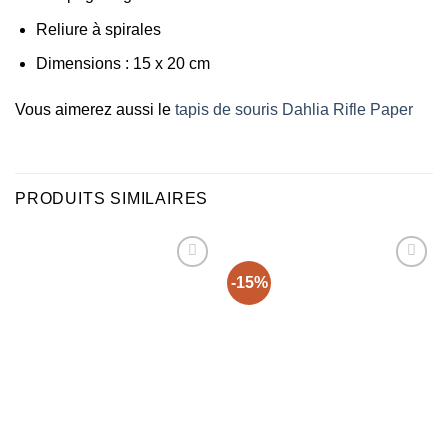
Reliure à spirales
Dimensions : 15 x 20 cm
Vous aimerez aussi le
tapis de souris Dahlia Rifle Paper
PRODUITS SIMILAIRES
-15%
Ajouter
Ajouter
à la liste
à la liste
d’envies
d’envies