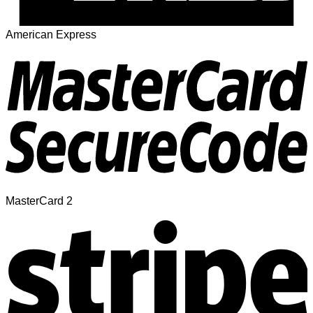
American Express
MasterCard 2