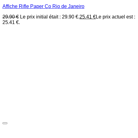
Affiche Rifle Paper Co Rio de Janeiro
29.90
€
Le prix initial était : 29.90 €.
25.41
€
Le prix actuel est :
25.41 €.