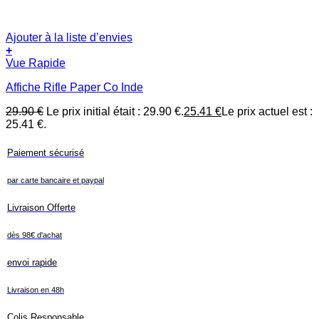
Ajouter à la liste d’envies
+
Vue Rapide
Affiche Rifle Paper Co Inde
29.90
€
Le prix initial était : 29.90 €.
25.41
€
Le prix actuel est :
25.41 €.
Paiement sécurisé
par carte bancaire et paypal
Livraison Offerte
dès 98€ d'achat
envoi rapide
Livraison en 48h
Colis Responsable