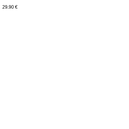
29.90
€