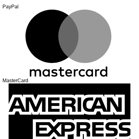
PayPal
MasterCard