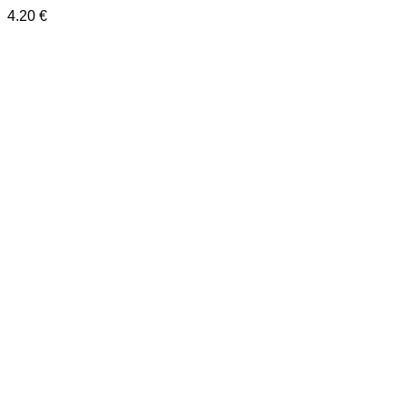
4.20
€