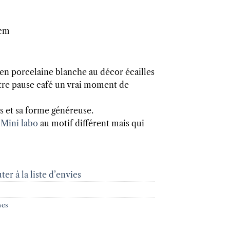
 cm
en porcelaine blanche au décor écailles
otre pause café un vrai moment de
s et sa forme généreuse.
Mini labo
au motif différent mais qui
ter à la liste d’envies
ses