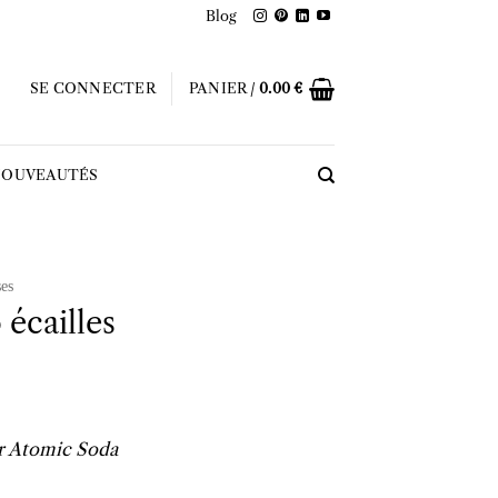
Blog
SE CONNECTER
PANIER /
0.00
€
OUVEAUTÉS
es
écailles
r Atomic Soda