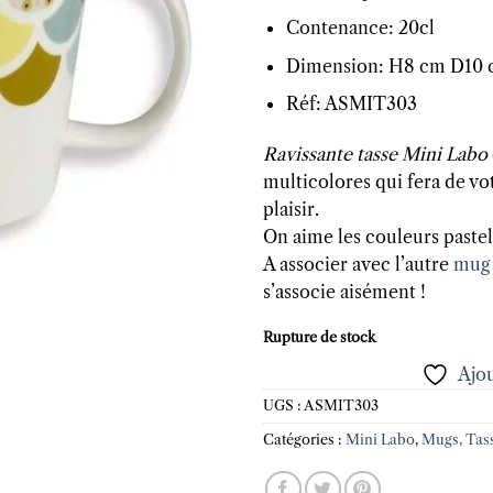
Contenance: 20cl
Dimension: H8 cm D10
Réf: ASMIT303
Ravissante tasse Mini Labo
multicolores qui fera de v
plaisir.
On aime les couleurs pastel
A associer avec l’autre
mug 
s’associe aisément !
Rupture de stock
Ajou
UGS :
ASMIT303
Catégories :
Mini Labo
,
Mugs, Tas