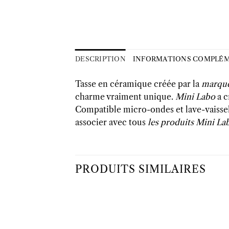
DESCRIPTION
INFORMATIONS COMPLÉM
Tasse en céramique créée par la
marque
charme vraiment unique.
Mini Labo
a c
Compatible micro-ondes et lave-vaisselle
associer avec tous
les produits Mini La
PRODUITS SIMILAIRES
Ajouter
Ajo
à la liste
à la 