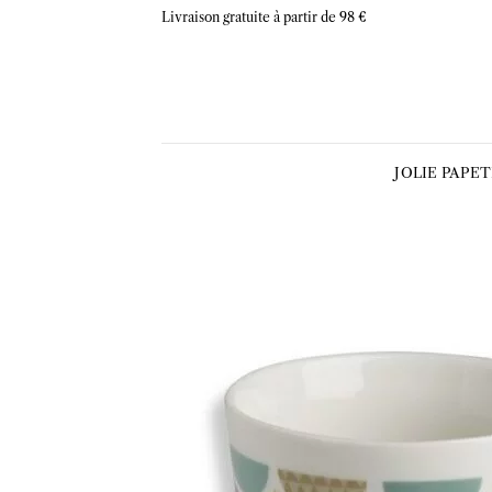
Skip
Livraison gratuite à partir de 98 €
to
content
JOLIE PAPE