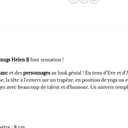
 mugs Helen B
font sensation !
lanc
et des
personnages
au look génial ! En tenu d’Eve et d
e, la tête à l’envers sur un trapèze, en position de yoga ou
s avec beaucoup de talent et d’humour. Un univers remplie
mètre : 8 cm