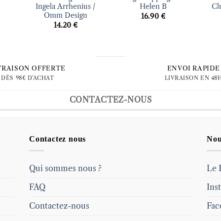
Ingela Arrhenius /
Helen B
Cl
Omm Design
16.90
€
14.20
€
VRAISON OFFERTE
ENVOI RAPIDE
DÈS 98€ D'ACHAT
LIVRAISON EN 48
CONTACTEZ-NOUS
Contactez nous
Nou
Qui sommes nous ?
Le 
FAQ
Ins
Contactez-nous
Fac