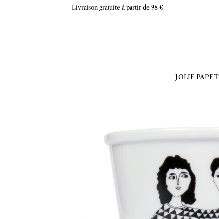
Skip
Livraison gratuite à partir de 98 €
to
content
JOLIE PAPE