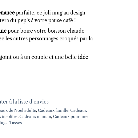
enance
parfaite, ce joli mug au design
era du pep’s à votre pause café !
ine
pour boire votre boisson chaude
ec les autres personnages croqués par la
njoint ou à un couple et une belle
idée
ter à la liste d’envies
aux de Noël adulte
,
Cadeaux famille
,
Cadeaux
insolites
,
Cadeaux maman
,
Cadeaux pour une
ugs, Tasses