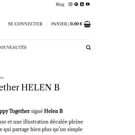
Blog
SE CONNECTER
PANIER /
0.00
€
OUVEAUTÉS
es
ether HELEN B
ppy Together
signé
Helen B
sse et une illustration décalée pleine
 qui partage bien plus qu’un simple