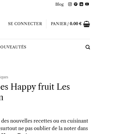
Blog
SE CONNECTER
PANIER /
0.00
€
OUVEAUTÉS
iques
es Happy fruit Les
n
nt des nouvelles recettes ou en cuisinant
 surtout ne pas oublier de la noter dans