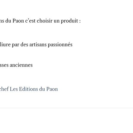
ns du Paon c’est choisir un produit :
eliure par des artisans passionnés
esses anciennes
 chef Les Editions du Paon