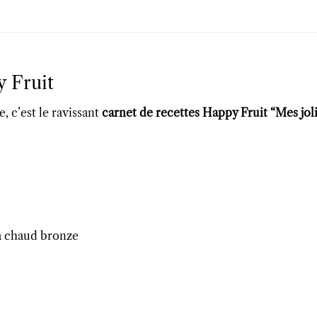
y Fruit
ce, c’est le ravissant
carnet de recettes Happy Fruit
“Mes jol
à chaud bronze