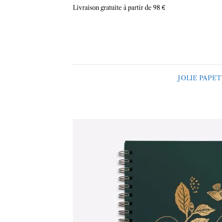
Skip
Livraison gratuite à partir de 98 €
to
content
JOLIE PAPE