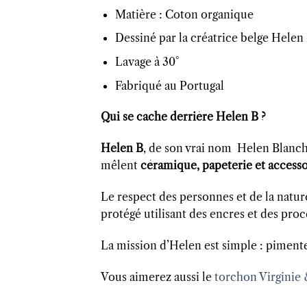
Matière : Coton organique
Dessiné par la créatrice belge Helen
Lavage à 30°
Fabriqué au Portugal
Qui se cache derrière Helen B ?
Helen B
, de son vrai nom Helen Blancha
mêlent
céramique, papeterie et accesso
Le respect des personnes et de la natur
protégé utilisant des encres et des proc
La mission d’Helen est simple : pimente
Vous aimerez aussi le
torchon Virginie 