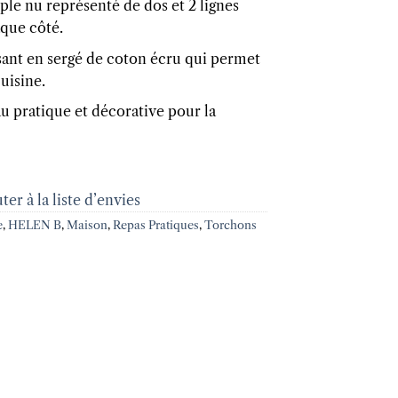
le nu représenté de dos et 2 lignes
que côté.
sant en sergé de coton écru qui permet
uisine.
 pratique et décorative pour la
ter à la liste d’envies
e
,
HELEN B
,
Maison
,
Repas Pratiques
,
Torchons