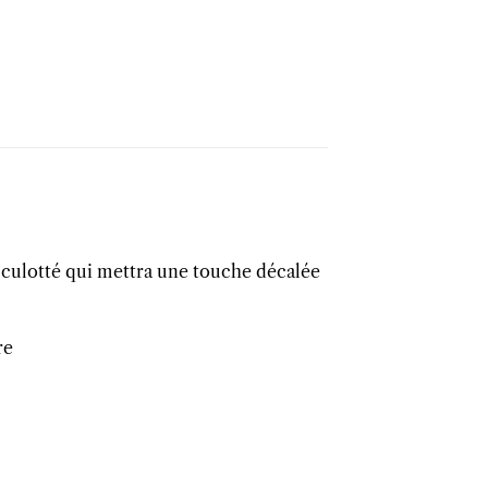
culotté qui mettra une touche décalée
re