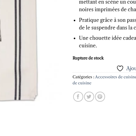
mettant en scène un coup
noires imprimées de cha
Pratique grâce à son pas
de le suspendre dans la c
Une chouette idée cadeau
cuisine.
Rupture de stock
Ajou
Catégories :
Accessoires de cuisin
de cuisine