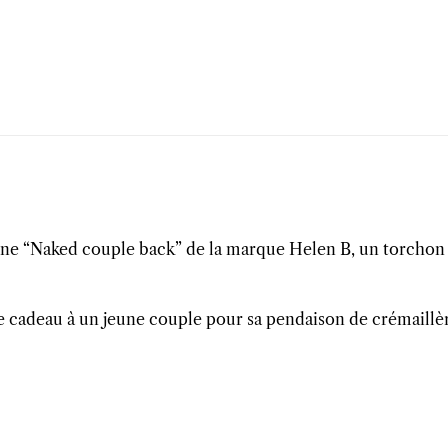
ne “Naked couple back” de la marque Helen B, un torchon 
me cadeau à un jeune couple pour sa pendaison de crémaillè