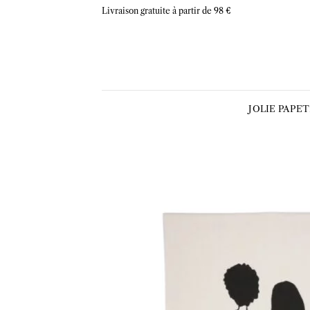
Skip
Livraison gratuite à partir de 98 €
to
content
JOLIE PAPE