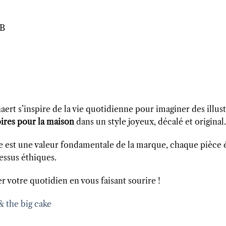
 B
ert s’inspire de la vie quotidienne pour imaginer des illust
ires pour la maison
dans un style joyeux, décalé et original.
e est une valeur fondamentale de la marque, chaque pièce é
essus éthiques.
r votre quotidien en vous faisant sourire !
& the big cake