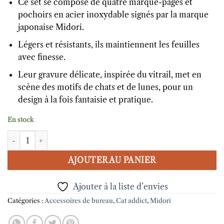
Ce set se compose de quatre marque-pages et
pochoirs en acier inoxydable signés par la marque
japonaise Midori.
Légers et résistants, ils maintiennent les feuilles
avec finesse.
Leur gravure délicate, inspirée du vitrail, met en
scène des motifs de chats et de lunes, pour un
design à la fois fantaisie et pratique.
En stock
quantité de 4 marque-pages et pochoirs en métal Chat Midori
AJOUTER AU PANIER
Ajouter à la liste d’envies
Catégories :
Accessoires de bureau
,
Cat addict
,
Midori