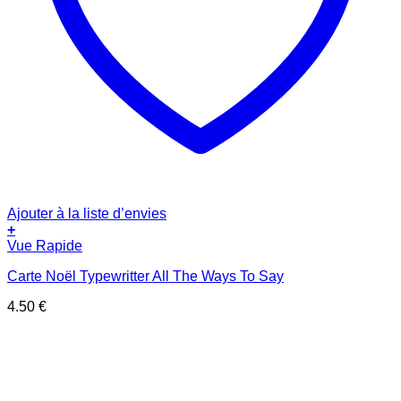
Ajouter à la liste d’envies
+
Vue Rapide
Carte Noël Typewritter All The Ways To Say
4.50
€