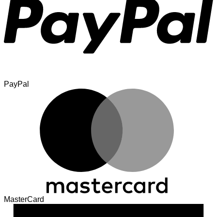
PayPal
MasterCard