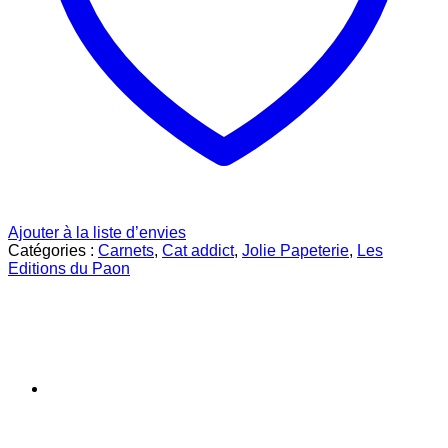
Ajouter à la liste d’envies
Catégories :
Carnets
,
Cat addict
,
Jolie Papeterie
,
Les
Editions du Paon