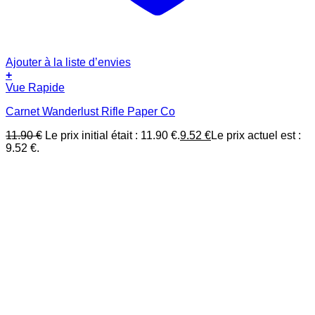
Ajouter à la liste d’envies
+
Vue Rapide
Carnet Wanderlust Rifle Paper Co
11.90
€
Le prix initial était : 11.90 €.
9.52
€
Le prix actuel est :
9.52 €.