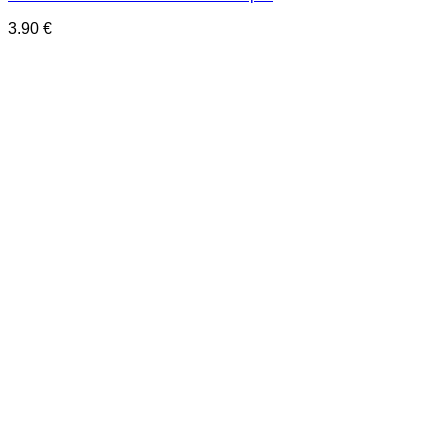
3.90
€