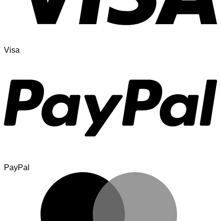
Visa
PayPal