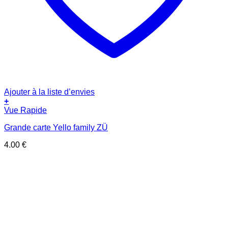
Ajouter à la liste d’envies
+
Vue Rapide
Grande carte Yello family ZÜ
4.00
€