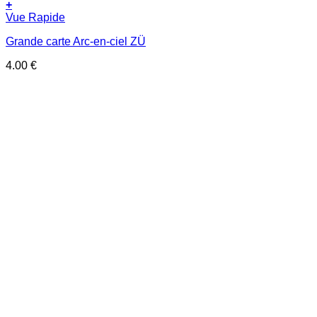
+
Vue Rapide
Grande carte Arc-en-ciel ZÜ
4.00
€