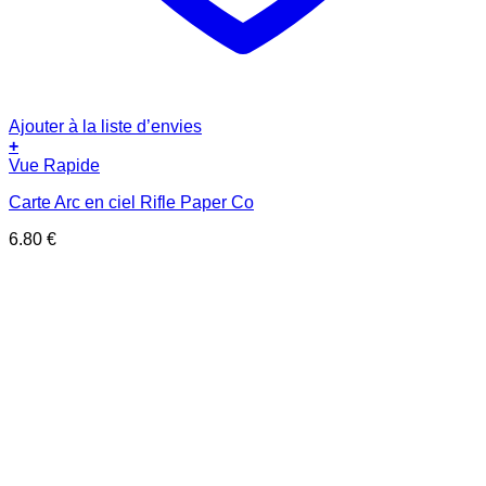
Ajouter à la liste d’envies
+
Vue Rapide
Carte Arc en ciel Rifle Paper Co
6.80
€