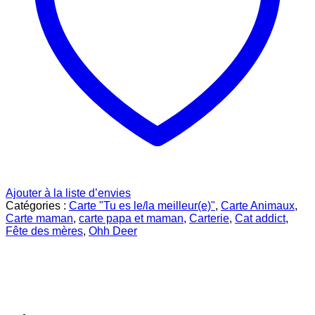
Ajouter à la liste d’envies
Catégories :
Carte "Tu es le/la meilleur(e)"
,
Carte Animaux
,
Carte maman
,
carte papa et maman
,
Carterie
,
Cat addict
,
Fête des mères
,
Ohh Deer