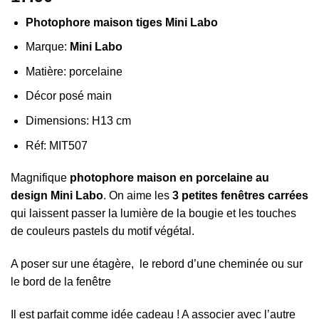
Photophore maison tiges Mini Labo
Marque:
Mini Labo
Matière: porcelaine
Décor posé main
Dimensions: H13 cm
Réf: MIT507
Magnifique
photophore maison en porcelaine au
design Mini Labo
. On aime les
3 petites fenêtres carrées
qui laissent passer la lumière de la bougie et les touches
de couleurs pastels du motif végétal.
A poser sur une étagère, le rebord d’une cheminée ou sur
le bord de la fenêtre
Il est parfait comme idée cadeau ! A associer avec l’autre