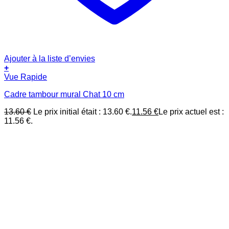
Ajouter à la liste d’envies
+
Vue Rapide
Cadre tambour mural Chat 10 cm
13.60
€
Le prix initial était : 13.60 €.
11.56
€
Le prix actuel est :
11.56 €.