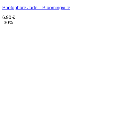
Photophore Jade – Bloomingville
6.90
€
-30%