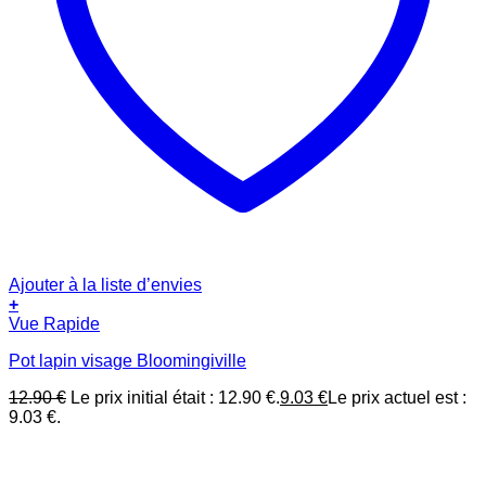
Ajouter à la liste d’envies
+
Vue Rapide
Pot lapin visage Bloomingiville
12.90
€
Le prix initial était : 12.90 €.
9.03
€
Le prix actuel est :
9.03 €.