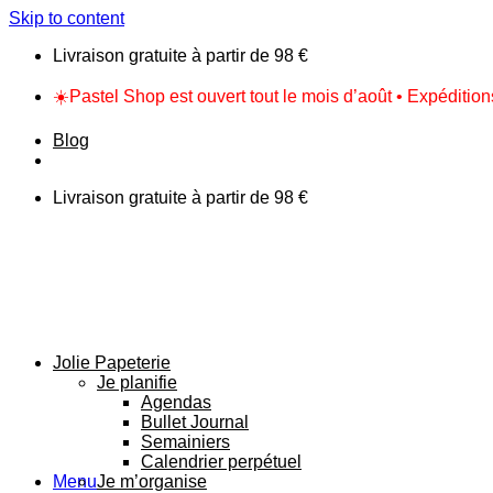
Skip to content
Livraison gratuite à partir de 98 €
☀️Pastel Shop est ouvert tout le mois d’août • Expéditio
Blog
Livraison gratuite à partir de 98 €
Jolie Papeterie
Je planifie
Agendas
Bullet Journal
Semainiers
Calendrier perpétuel
Menu
Je m’organise