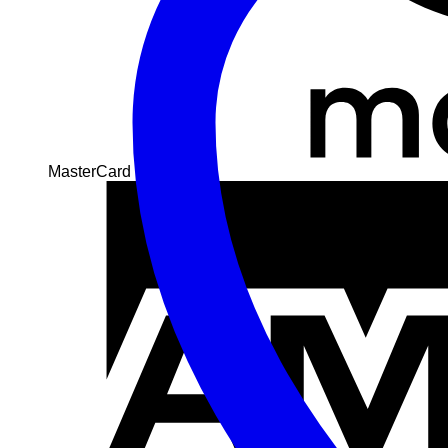
MasterCard