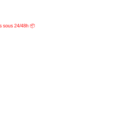
ns sous 24/48h 📦