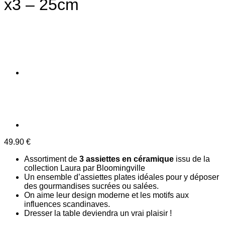
x3 – 25cm
49.90
€
Assortiment de
3 assiettes en céramique
issu de la
collection Laura par Bloomingville
Un ensemble d’assiettes plates idéales pour y déposer
des gourmandises sucrées ou salées.
On aime leur design moderne et les motifs aux
influences scandinaves.
Dresser la table deviendra un vrai plaisir !