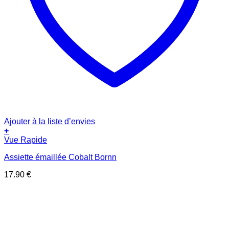
Ajouter à la liste d’envies
+
Vue Rapide
Assiette émaillée Cobalt Bornn
17.90
€