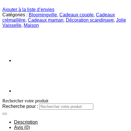
Ajouter à la liste d’envies
Catégories :
Bloomingville
,
Cadeaux couple
,
Cadeaux
crémaillère
,
Cadeaux maman
,
Décoration scandinave
,
Jolie
Vaisselle
,
Maison
Rechercher votre produit
Recherche pour :
Description
Avis (0)