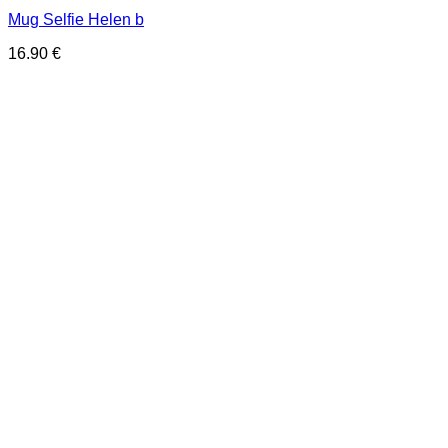
Mug Selfie Helen b
16.90
€