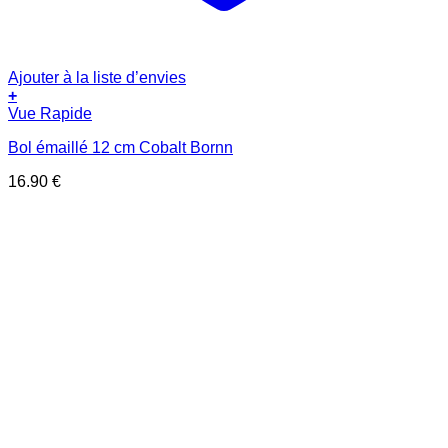
Ajouter à la liste d’envies
+
Vue Rapide
Bol émaillé 12 cm Cobalt Bornn
16.90
€