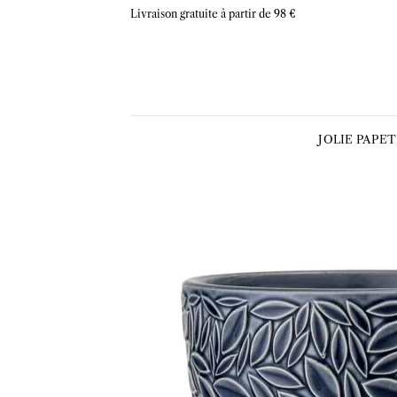
Skip
Livraison gratuite à partir de 98 €
to
content
JOLIE PAPE