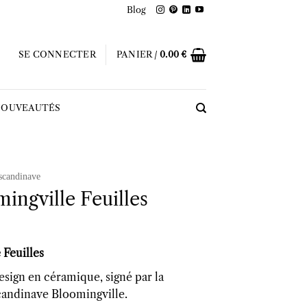
Blog
SE CONNECTER
PANIER /
0.00
€
OUVEAUTÉS
scandinave
ingville Feuilles
 Feuilles
esign en céramique, signé par la
andinave Bloomingville.