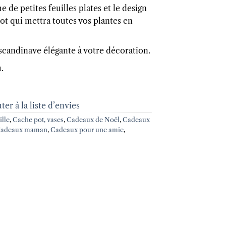
e de petites feuilles plates et le design
t qui mettra toutes vos plantes en
scandinave élégante à votre décoration.
.
ter à la liste d’envies
lle
,
Cache pot, vases
,
Cadeaux de Noël
,
Cadeaux
adeaux maman
,
Cadeaux pour une amie
,