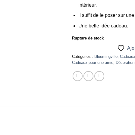
intérieur.
Il suffit de le poser sur u
Une belle idée cadeau.
Rupture de stock
Ajou
Catégories :
Bloomingville
,
Cadeaux
Cadeaux pour une amie
,
Décoration