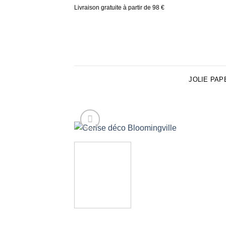
Skip
Livraison gratuite à partir de 98 €
to
content
JOLIE PAP