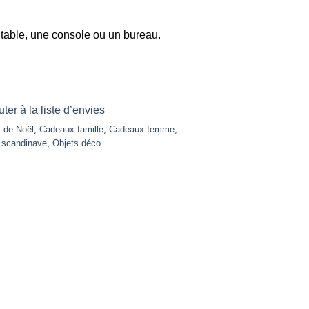
ne table, une console ou un bureau.
ter à la liste d’envies
 de Noël
,
Cadeaux famille
,
Cadeaux femme
,
 scandinave
,
Objets déco