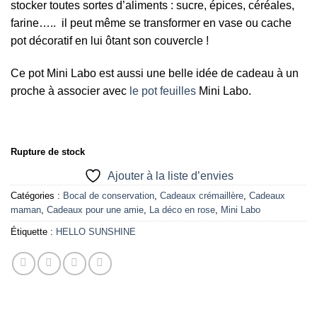
stocker toutes sortes d’aliments : sucre, épices, céréales,
farine….. il peut même se transformer en vase ou cache
pot décoratif en lui ôtant son couvercle !
Ce pot Mini Labo est aussi une belle idée de cadeau à un
proche à associer avec
le pot feuilles
Mini Labo.
Rupture de stock
Ajouter à la liste d’envies
Catégories :
Bocal de conservation
,
Cadeaux crémaillère
,
Cadeaux
maman
,
Cadeaux pour une amie
,
La déco en rose
,
Mini Labo
Étiquette :
HELLO SUNSHINE