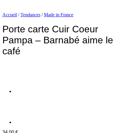
Accueil
/
Tendances
/
Made in France
Porte carte Cuir Coeur
Pampa – Barnabé aime le
café
34.00
€