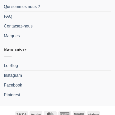
Qui sommes nous ?
FAQ
Contactez-nous
Marques
Nous suivre
Le Blog
Instagram
Facebook
Pinterest
Visa
PayPal
MasterCard
American
MasterCard
Stripe