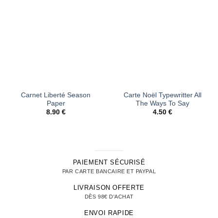
d’envies
d’envies
Carnet Liberté Season
Carte Noël Typewritter All
Paper
The Ways To Say
8.90
€
4.50
€
PAIEMENT SÉCURISÉ
PAR CARTE BANCAIRE ET PAYPAL
LIVRAISON OFFERTE
DÈS 98€ D'ACHAT
ENVOI RAPIDE