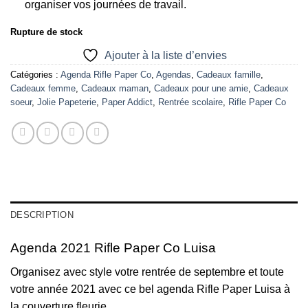
organiser vos journées de travail.
Rupture de stock
Ajouter à la liste d’envies
Catégories :
Agenda Rifle Paper Co
,
Agendas
,
Cadeaux famille
,
Cadeaux femme
,
Cadeaux maman
,
Cadeaux pour une amie
,
Cadeaux
soeur
,
Jolie Papeterie
,
Paper Addict
,
Rentrée scolaire
,
Rifle Paper Co
DESCRIPTION
Agenda 2021 Rifle Paper Co Luisa
Organisez avec style votre rentrée de septembre et toute
votre année 2021 avec ce bel agenda Rifle Paper Luisa à
la couverture fleurie.