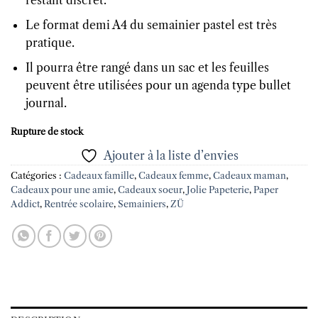
restant discret.
Le format demi A4 du semainier pastel est très
pratique.
Il pourra être rangé dans un sac et les feuilles
peuvent être utilisées pour un agenda type bullet
journal.
Rupture de stock
Ajouter à la liste d’envies
Catégories :
Cadeaux famille
,
Cadeaux femme
,
Cadeaux maman
,
Cadeaux pour une amie
,
Cadeaux soeur
,
Jolie Papeterie
,
Paper
Addict
,
Rentrée scolaire
,
Semainiers
,
ZÜ