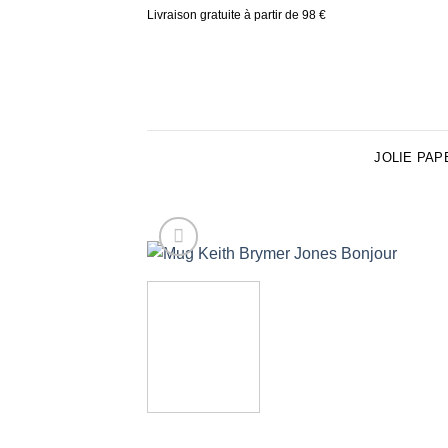
Skip
Livraison gratuite à partir de 98 €
to
content
JOLIE PAP