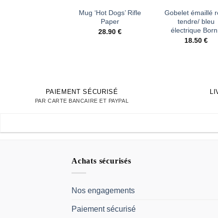
Mug ‘Hot Dogs’ Rifle
Gobelet émaillé 
Paper
tendre/ bleu
électrique Bor
28.90
€
18.50
€
PAIEMENT SÉCURISÉ
L
PAR CARTE BANCAIRE ET PAYPAL
Achats sécurisés
Nos engagements
Paiement sécurisé