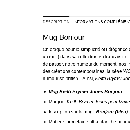
DESCRIPTION
INFORMATIONS COMPLÉMEN
Mug Bonjour
On craque pour la simplicité et l’élégance
un mot ( dans sa collection en français cett
de passer, notre humeur du moment, nos insp
des créations contemporaines, la
série W
humour so british ! Ainsi,
Keith Brymer Jo
Mug Keith Brymer Jones Bonjour
Marque:
Keith Brymer Jones pour Make 
Inscription sur le mug :
Bonjour (bleu)
Matière: porcelaine ultra blanche pour 