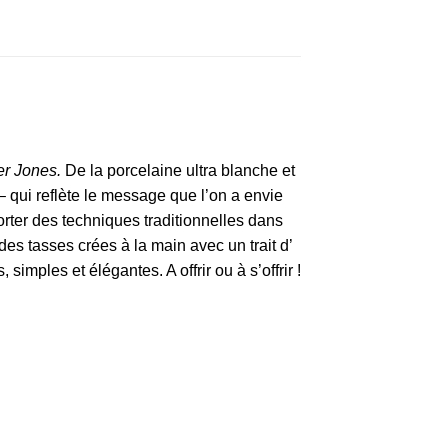
er Jones.
De la porcelaine ultra blanche et
 qui reflète le message que l’on a envie
orter des techniques traditionnelles dans
des tasses crées à la main avec un trait d’
mples et élégantes. A offrir ou à s’offrir !