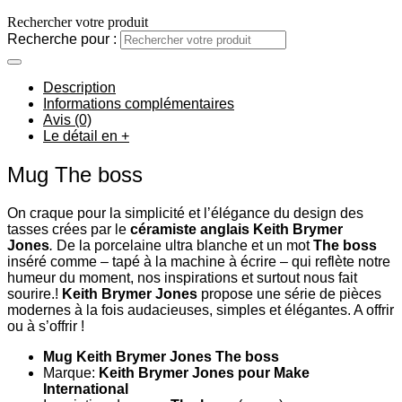
Rechercher votre produit
Recherche pour :
Description
Informations complémentaires
Avis (0)
Le détail en +
Mug The boss
On craque pour la simplicité et l’élégance du design des
tasses crées par le
céramiste anglais Keith Brymer
Jones
.
De la porcelaine ultra blanche et un mot
The boss
inséré comme – tapé à la machine à écrire – qui reflète notre
humeur du moment, nos inspirations et surtout nous fait
sourire.!
Keith Brymer Jones
propose une série de pièces
modernes à la fois audacieuses, simples et élégantes. A offrir
ou à s’offrir !
Mug Keith Brymer Jones The boss
Marque:
Keith Brymer Jones pour Make
International