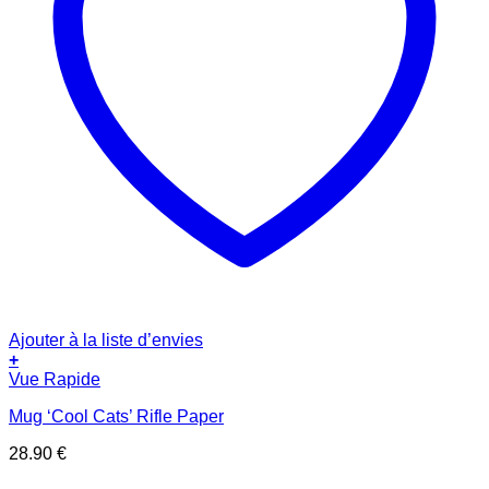
Ajouter à la liste d’envies
+
Vue Rapide
Mug ‘Cool Cats’ Rifle Paper
28.90
€