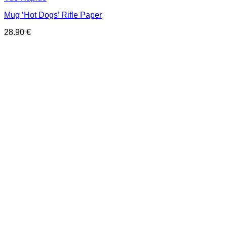
Mug ‘Hot Dogs’ Rifle Paper
28.90
€