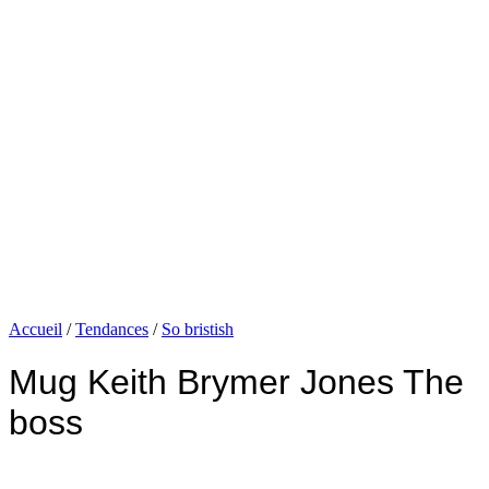
Accueil
/
Tendances
/
So bristish
Mug Keith Brymer Jones The
boss