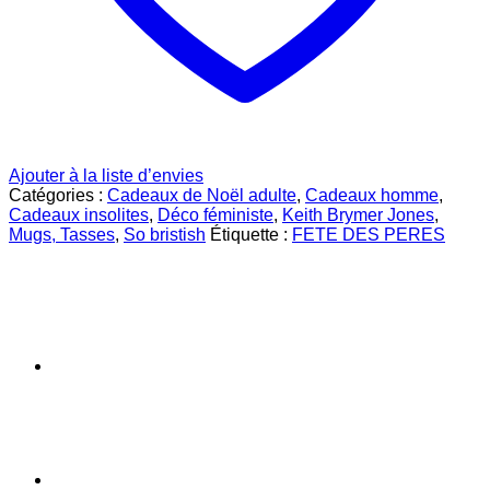
Ajouter à la liste d’envies
Catégories :
Cadeaux de Noël adulte
,
Cadeaux homme
,
Cadeaux insolites
,
Déco féministe
,
Keith Brymer Jones
,
Mugs, Tasses
,
So bristish
Étiquette :
FETE DES PERES