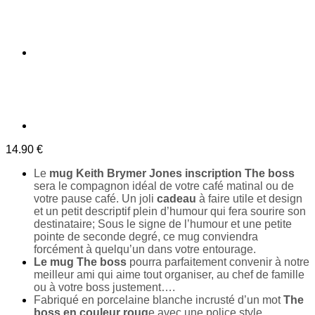
14.90
€
Le
mug Keith Brymer Jones inscription The boss
sera le compagnon idéal de votre café matinal ou de
votre pause café. Un joli
cadeau
à faire utile et design
et un petit descriptif plein d’humour qui fera sourire son
destinataire; Sous le signe de l’humour et une petite
pointe de seconde degré, ce mug conviendra
forcément à quelqu’un dans votre entourage.
Le mug The boss
pourra parfaitement convenir à notre
meilleur ami qui aime tout organiser, au chef de famille
ou à votre boss justement….
Fabriqué en porcelaine blanche incrusté d’un mot
The
boss en couleur roug
e avec une police style