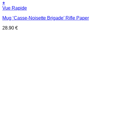
+
Vue Rapide
Mug ‘Casse-Noisette Brigade’ Rifle Paper
28.90
€