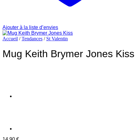
Ajouter à la liste d’envies
Accueil
/
Tendances
/
St Valentin
Mug Keith Brymer Jones Kiss
14.90
€