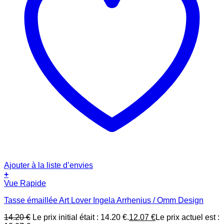
Ajouter à la liste d’envies
+
Vue Rapide
Tasse émaillée Art Lover Ingela Arrhenius / Omm Design
14.20
€
Le prix initial était : 14.20 €.
12.07
€
Le prix actuel est :