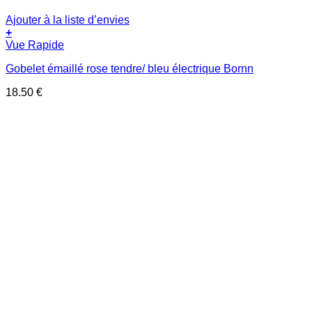
Ajouter à la liste d’envies
+
Vue Rapide
Gobelet émaillé rose tendre/ bleu électrique Bornn
18.50
€