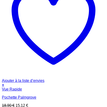
Ajouter à la liste d’envies
+
Vue Rapide
Pochette Palmgrove
Le
Le
18.90
€
15.12
€