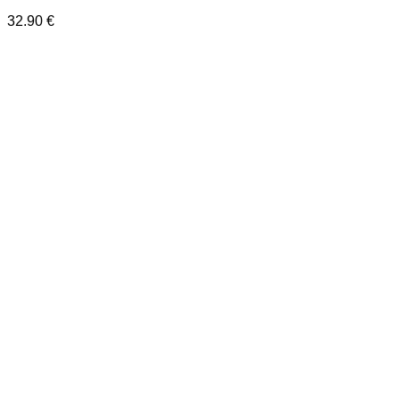
32.90
€