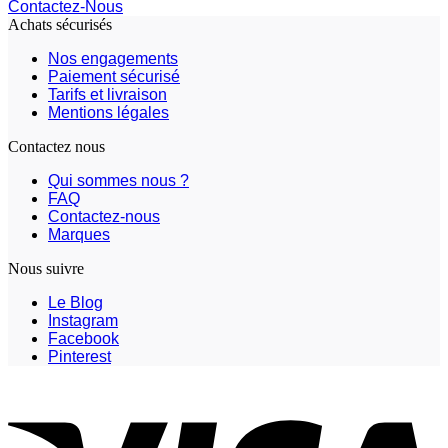
Contactez-Nous
Achats sécurisés
Nos engagements
Paiement sécurisé
Tarifs et livraison
Mentions légales
Contactez nous
Qui sommes nous ?
FAQ
Contactez-nous
Marques
Nous suivre
Le Blog
Instagram
Facebook
Pinterest
V