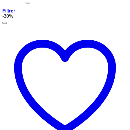
Filtrer
-30%