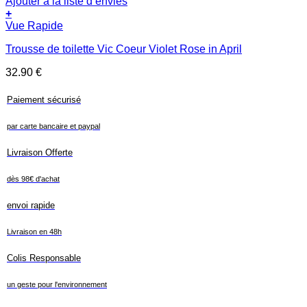
Ajouter à la liste d’envies
+
Vue Rapide
Trousse de toilette Vic Coeur Violet Rose in April
32.90
€
Paiement sécurisé
par carte bancaire et paypal
Livraison Offerte
dès 98€ d'achat
envoi rapide
Livraison en 48h
Colis Responsable
un geste pour l'environnement