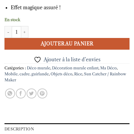
Effet magique assuré !
En stock
quantité de Boule à facettes Vert - 18 cm
AJOUTER AU PANIER
Ajouter à la liste d’envies
Catégories :
Déco murale
,
Décoration murale enfant
,
Ma Déco
,
Mobile, cadre, guirlande
,
Objets déco
,
Rice
,
Sun Catcher / Rainbow
Maker
DESCRIPTION