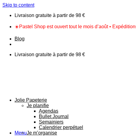
Skip to content
Livraison gratuite à partir de 98 €
☀️Pastel Shop est ouvert tout le mois d’août • Expéditio
Blog
Livraison gratuite à partir de 98 €
Jolie Papeterie
Je planifie
Agendas
Bullet Journal
Semainiers
Calendrier perpétuel
Menu
Je m’organise