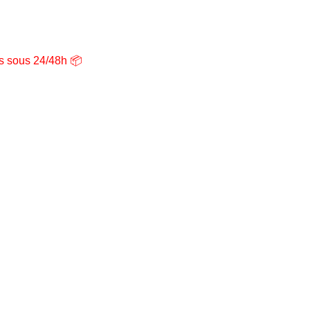
ns sous 24/48h 📦