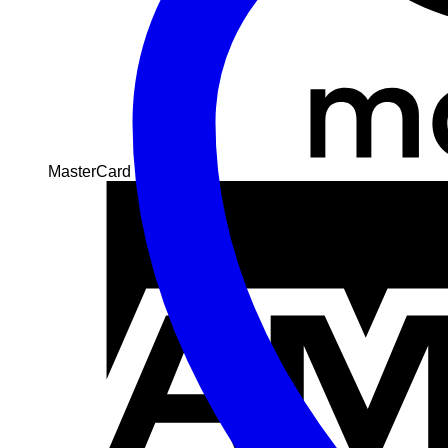
MasterCard