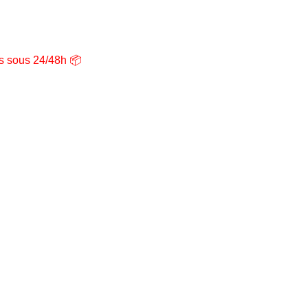
ns sous 24/48h 📦