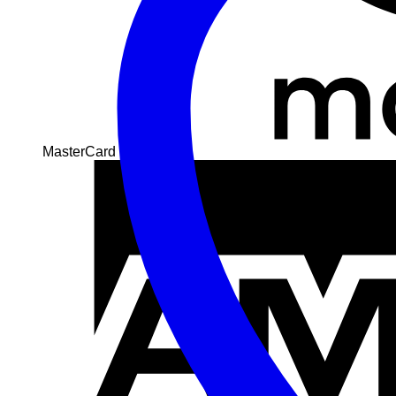
MasterCard