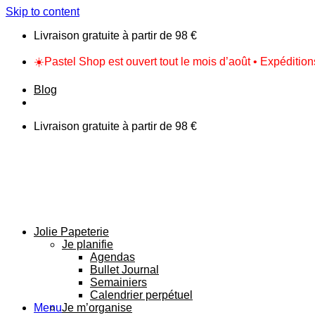
Skip to content
Livraison gratuite à partir de 98 €
☀️Pastel Shop est ouvert tout le mois d’août • Expéditio
Blog
Livraison gratuite à partir de 98 €
Jolie Papeterie
Je planifie
Agendas
Bullet Journal
Semainiers
Calendrier perpétuel
Menu
Je m’organise