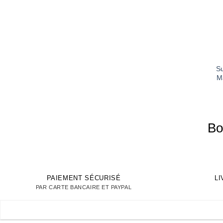
+
Su
M
Bo
PAIEMENT SÉCURISÉ
L
PAR CARTE BANCAIRE ET PAYPAL