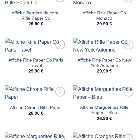
Ajouter
Ajouter
à la liste
à la liste
Affiche Barrière de corail
Affiche Rifle Paper Co
d’envies
d’envies
Rifle Paper Co
Monaco
29.90
€
29.90
€
Ajouter
Ajouter
à la liste
à la liste
Affiche Rifle Paper Co Paris
Affiche Rifle Paper Co New
d’envies
d’envies
Travel
York Automne
29.90
€
29.90
€
Ajouter
Ajouter
à la liste
à la liste
Affiche Marguerites Rifle
Affiche Citrons Rifle Paper
d’envies
d’envies
Paper – Bleu
26.90
€
26.90
€