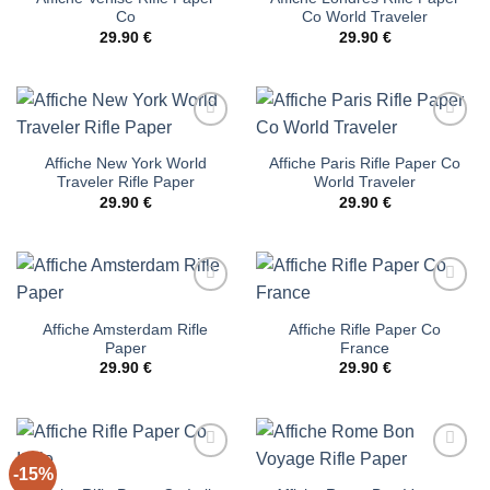
d’envies
d’envies
Co
Co World Traveler
29.90
€
29.90
€
Ajouter
Ajouter
à la liste
à la liste
Affiche New York World
Affiche Paris Rifle Paper Co
d’envies
d’envies
Traveler Rifle Paper
World Traveler
29.90
€
29.90
€
Ajouter
Ajouter
à la liste
à la liste
Affiche Amsterdam Rifle
Affiche Rifle Paper Co
d’envies
d’envies
Paper
France
29.90
€
29.90
€
-15%
Ajouter
Ajouter
à la liste
à la liste