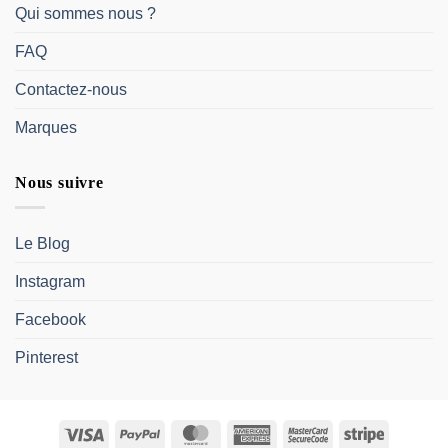
Qui sommes nous ?
FAQ
Contactez-nous
Marques
Nous suivre
Le Blog
Instagram
Facebook
Pinterest
Visa
PayPal
MasterCard
American
MasterCard
Stripe