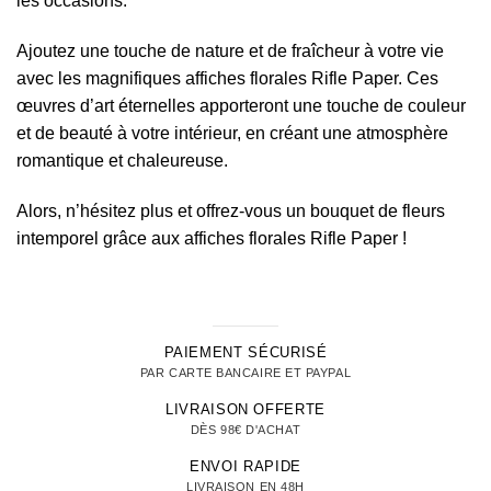
les occasions.
Ajoutez une touche de nature et de fraîcheur à votre vie
avec les magnifiques affiches florales Rifle Paper. Ces
œuvres d’art éternelles apporteront une touche de couleur
et de beauté à votre intérieur, en créant une atmosphère
romantique et chaleureuse.
Alors, n’hésitez plus et offrez-vous un bouquet de fleurs
intemporel grâce aux affiches florales Rifle Paper !
PAIEMENT SÉCURISÉ
PAR CARTE BANCAIRE ET PAYPAL
LIVRAISON OFFERTE
DÈS 98€ D'ACHAT
ENVOI RAPIDE
LIVRAISON EN 48H