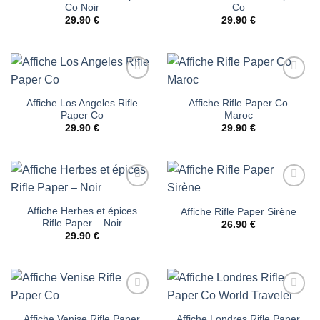
d’envies
d’envies
Co Noir
Co
29.90
€
29.90
€
Ajouter
Ajouter
à la liste
à la liste
Affiche Los Angeles Rifle
Affiche Rifle Paper Co
d’envies
d’envies
Paper Co
Maroc
29.90
€
29.90
€
Ajouter
Ajouter
à la liste
à la liste
Affiche Herbes et épices
Affiche Rifle Paper Sirène
d’envies
d’envies
Rifle Paper – Noir
26.90
€
29.90
€
Ajouter
Ajouter
à la liste
à la liste
Affiche Venise Rifle Paper
Affiche Londres Rifle Paper