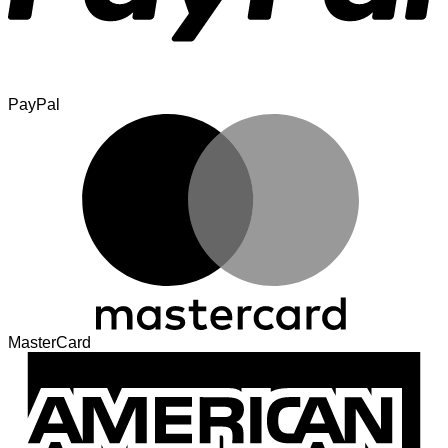
PayPal
MasterCard