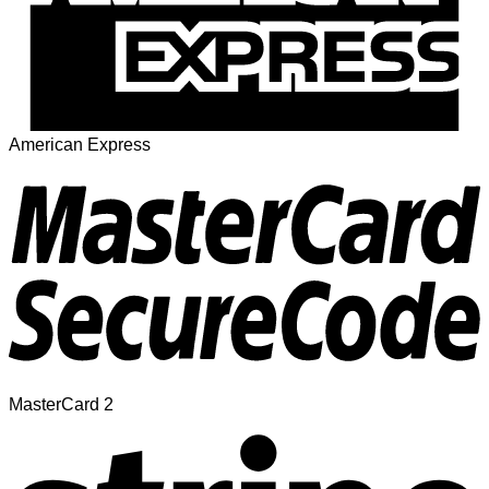
American Express
MasterCard 2