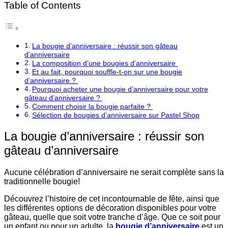
Table of Contents
La bougie d’anniversaire : réussir son gâteau
d’anniversaire
La composition d’une bougies d’anniversaire
Et au fait, pourquoi souffle-t-on sur une bougie
d’anniversaire ?
Pourquoi acheter une bougie d’anniversaire pour votre
gâteau d’anniversaire ?
Comment choisir la bougie parfaite ?
Sélection de bougies d’anniversaire sur Pastel Shop
La bougie d’anniversaire : réussir son
gâteau d’anniversaire
Aucune célébration d’anniversaire ne serait complète sans la
traditionnelle bougie!
Découvrez l’histoire de cet incontournable de fête, ainsi que
les différentes options de décoration disponibles pour votre
gâteau, quelle que soit votre tranche d’âge. Que ce soit pour
un enfant ou pour un adulte, la
bougie d’anniversaire
est un