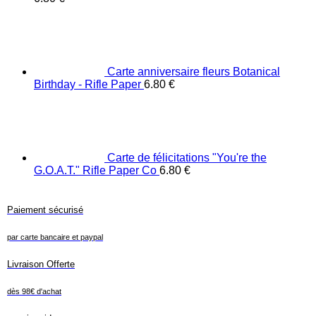
Carte anniversaire fleurs Botanical
Birthday - Rifle Paper
6.80
€
Carte de félicitations "You're the
G.O.A.T." Rifle Paper Co
6.80
€
Paiement sécurisé
par carte bancaire et paypal
Livraison Offerte
dès 98€ d'achat