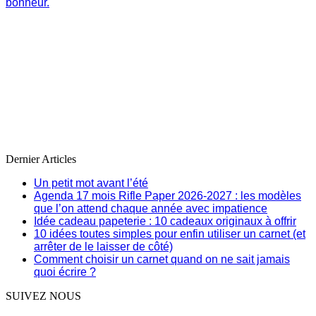
bonheur.
Dernier Articles
Un petit mot avant l’été
Agenda 17 mois Rifle Paper 2026-2027 : les modèles
que l’on attend chaque année avec impatience
Idée cadeau papeterie : 10 cadeaux originaux à offrir
10 idées toutes simples pour enfin utiliser un carnet (et
arrêter de le laisser de côté)
Comment choisir un carnet quand on ne sait jamais
quoi écrire ?
SUIVEZ NOUS