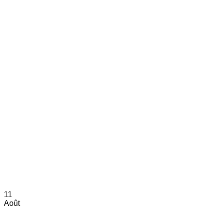
11
Août