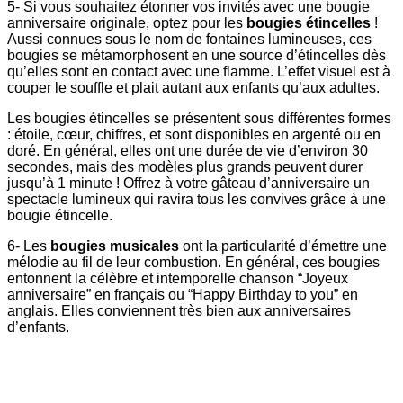
5- Si vous souhaitez étonner vos invités avec une bougie
anniversaire originale, optez pour les
bougies étincelles
!
Aussi connues sous le nom de fontaines lumineuses, ces
bougies se métamorphosent en une source d’étincelles dès
qu’elles sont en contact avec une flamme. L’effet visuel est à
couper le souffle et plait autant aux enfants qu’aux adultes.
Les bougies étincelles se présentent sous différentes formes
: étoile, cœur, chiffres, et sont disponibles en argenté ou en
doré. En général, elles ont une durée de vie d’environ 30
secondes, mais des modèles plus grands peuvent durer
jusqu’à 1 minute ! Offrez à votre gâteau d’anniversaire un
spectacle lumineux qui ravira tous les convives grâce à une
bougie étincelle.
6- Les
bougies musicales
ont la particularité d’émettre une
mélodie au fil de leur combustion. En général, ces bougies
entonnent la célèbre et intemporelle chanson “Joyeux
anniversaire” en français ou “Happy Birthday to you” en
anglais. Elles conviennent très bien aux anniversaires
d’enfants.