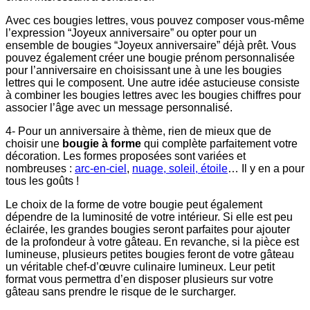
Avec ces bougies lettres, vous pouvez composer vous-même
l’expression “Joyeux anniversaire” ou opter pour un
ensemble de bougies “Joyeux anniversaire” déjà prêt. Vous
pouvez également créer une bougie prénom personnalisée
pour l’anniversaire en choisissant une à une les bougies
lettres qui le composent. Une autre idée astucieuse consiste
à combiner les bougies lettres avec les bougies chiffres pour
associer l’âge avec un message personnalisé.
4- Pour un anniversaire à thème, rien de mieux que de
choisir une
bougie à forme
qui complète parfaitement votre
décoration. Les formes proposées sont variées et
nombreuses :
arc-en-ciel
,
nuage, soleil, étoile
… Il y en a pour
tous les goûts !
Le choix de la forme de votre bougie peut également
dépendre de la luminosité de votre intérieur. Si elle est peu
éclairée, les grandes bougies seront parfaites pour ajouter
de la profondeur à votre gâteau. En revanche, si la pièce est
lumineuse, plusieurs petites bougies feront de votre gâteau
un véritable chef-d’œuvre culinaire lumineux. Leur petit
format vous permettra d’en disposer plusieurs sur votre
gâteau sans prendre le risque de le surcharger.