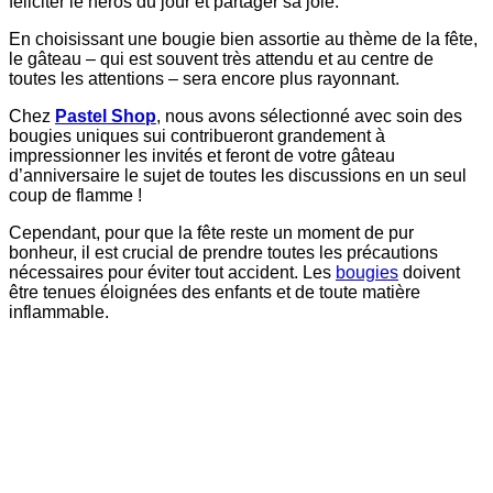
féliciter le héros du jour et partager sa joie.
En choisissant une bougie bien assortie au thème de la fête,
le gâteau – qui est souvent très attendu et au centre de
toutes les attentions – sera encore plus rayonnant.
Chez
Pastel Shop
, nous avons sélectionné avec soin des
bougies uniques sui contribueront grandement à
impressionner les invités et feront de votre gâteau
d’anniversaire le sujet de toutes les discussions en un seul
coup de flamme !
Cependant, pour que la fête reste un moment de pur
bonheur, il est crucial de prendre toutes les précautions
nécessaires pour éviter tout accident. Les
bougies
doivent
être tenues éloignées des enfants et de toute matière
inflammable.