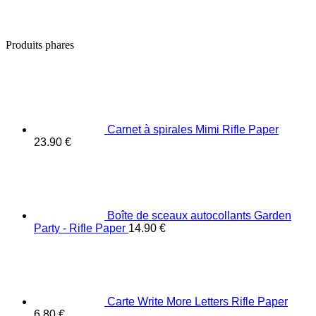
Produits phares
Carnet à spirales Mimi Rifle Paper
23.90
€
Boîte de sceaux autocollants Garden
Party - Rifle Paper
14.90
€
Carte Write More Letters Rifle Paper
6.80
€