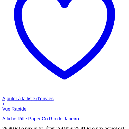
Ajouter à la liste d’envies
+
Vue Rapide
Affiche Rifle Paper Co Rio de Janeiro
29.90
€
Le prix initial était : 29.90 €.
25.41
€
Le prix actuel est :