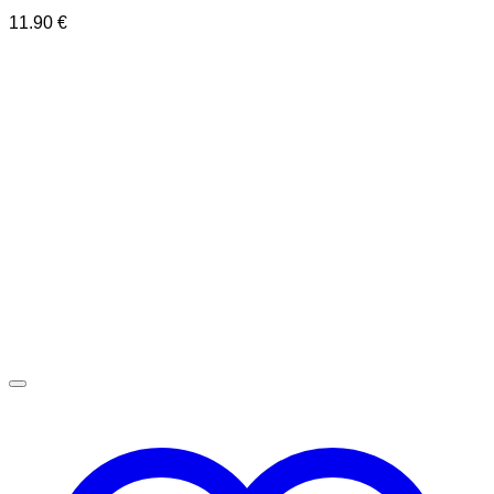
11.90
€