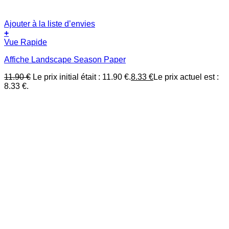
Ajouter à la liste d’envies
+
Vue Rapide
Affiche Landscape Season Paper
11.90
€
Le prix initial était : 11.90 €.
8.33
€
Le prix actuel est :
8.33 €.