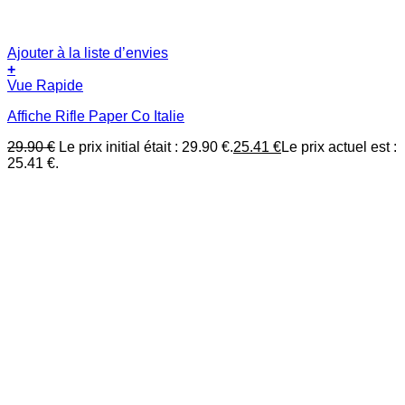
Ajouter à la liste d’envies
+
Vue Rapide
Affiche Rifle Paper Co Italie
29.90
€
Le prix initial était : 29.90 €.
25.41
€
Le prix actuel est :
25.41 €.