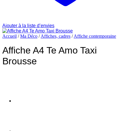
Ajouter à la liste d’envies
Accueil
/
Ma Déco
/
Affiches, cadres
/
Affiche contemporaine
Affiche A4 Te Amo Taxi
Brousse