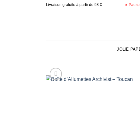
Skip
Livraison gratuite à partir de 98 €
☀️ Pause 
to
content
JOLIE PAP