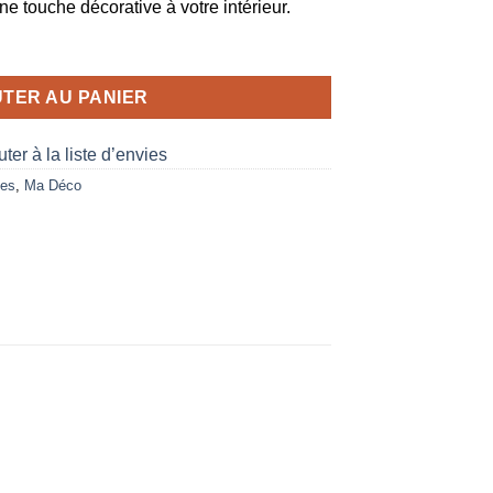
e touche décorative à votre intérieur.
TER AU PANIER
ter à la liste d’envies
ies
,
Ma Déco