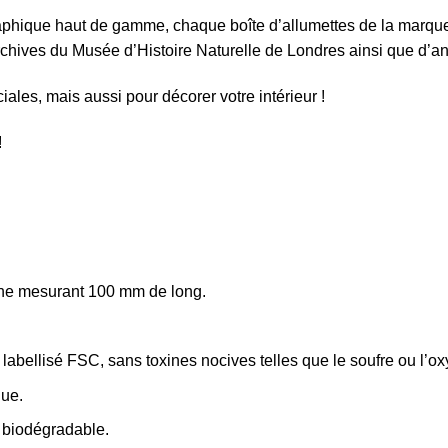
phique haut de gamme, chaque boîte d’allumettes de la marque 
rchives du Musée d’Histoire Naturelle de Londres ainsi que d’an
iales, mais aussi pour décorer votre intérieur !
!
une mesurant 100 mm de long.
labellisé FSC, sans toxines nocives telles que le soufre ou l’ox
que.
t biodégradable.