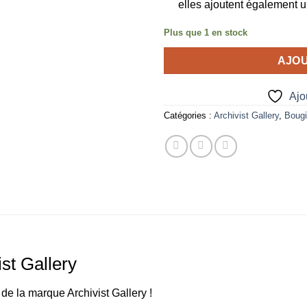
elles ajoutent également un
Plus que 1 en stock
AJOU
Ajou
Catégories :
Archivist Gallery
,
Boug
ist Gallery
 de la marque Archivist Gallery !