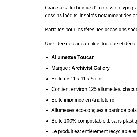
Grâce à sa technique d’impression typogra
dessins inédits, inspirés notamment des a
Parfaites pour les fêtes, les occasions spéc
Une idée de cadeau utile, ludique et déco 
Allumettes Toucan
Marque :
Archivist Gallery
Boite de 11 x 11 x 5 cm
Contient environ 125 allumettes, chac
Boite imprimée en Angleterre.
Allumettes éco-conçues à partir de bois 
Boite 100% compostable & sans plasti
Le produit est entièrement recyclable e