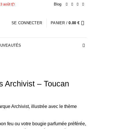
Blog
 3 août 📦
SE CONNECTER
PANIER /
0.00
€
UVEAUTÉS
s Archivist – Toucan
rque Archivist, illustrée avec le thème
bon feu ou votre bougie parfumée préférée,