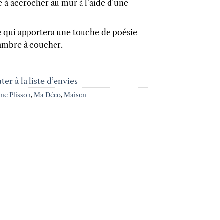
 à accrocher au mur à l’aide d’une
e qui apportera une touche de poésie
ambre à coucher.
ter à la liste d’envies
ne Plisson
,
Ma Déco
,
Maison