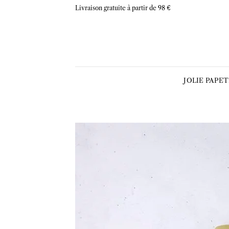
Skip
Livraison gratuite à partir de 98 €
to
content
JOLIE PAPE