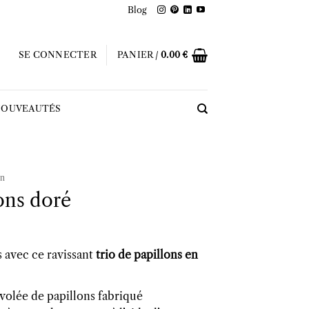
Blog
SE CONNECTER
PANIER /
0.00
€
OUVEAUTÉS
on
ons doré
 avec ce ravissant
trio de papillons en
volée de papillons fabriqué