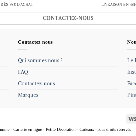
DÈS 98€ D'ACHAT
LIVRAISON EN 48
CONTACTEZ-NOUS
Contactez nous
Nou
Qui sommes nous ?
Le 
FAQ
Ins
Contactez-nous
Fac
Marques
Pin
mme - Carterie en ligne - Petite Décoration - Cadeaux -Tous droits réservés