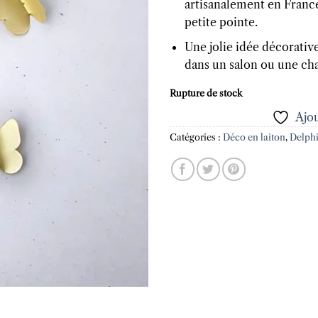
artisanalement en France
petite pointe.
Une jolie idée décorativ
dans un salon ou une ch
Rupture de stock
Ajou
Catégories :
Déco en laiton
,
Delphi