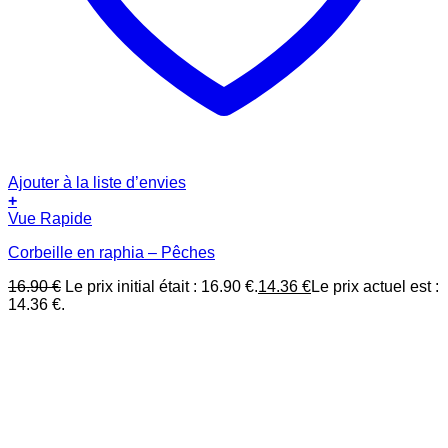
Ajouter à la liste d’envies
+
Vue Rapide
Corbeille en raphia – Pêches
16.90
€
Le prix initial était : 16.90 €.
14.36
€
Le prix actuel est :
14.36 €.