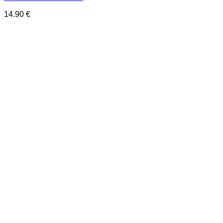
14.90
€