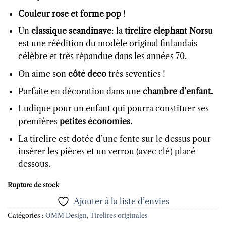
Couleur rose et forme pop
!
Un
classique scandinave
: la
tirelire éléphant Norsu
est une réédition du modèle original finlandais
célèbre et très répandue dans les années 70.
On aime son
côté déco
très seventies !
Parfaite en décoration dans une
chambre d’enfant.
Ludique pour un enfant qui pourra constituer ses
premières
petites économies.
La tirelire est dotée d’une fente sur le dessus pour
insérer les pièces et un verrou (avec clé) placé
dessous.
Rupture de stock
Ajouter à la liste d’envies
Catégories :
OMM Design
,
Tirelires originales