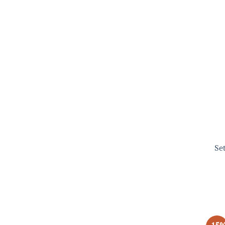
+
Set