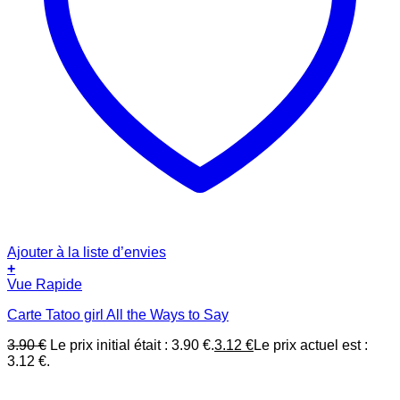
Ajouter à la liste d’envies
+
Vue Rapide
Carte Tatoo girl All the Ways to Say
3.90
€
Le prix initial était : 3.90 €.
3.12
€
Le prix actuel est :
3.12 €.