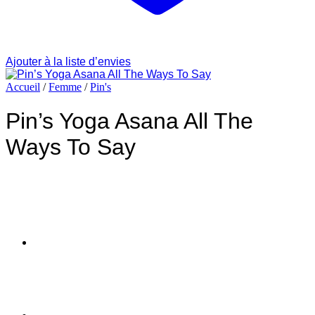
Ajouter à la liste d’envies
Accueil
/
Femme
/
Pin's
Pin’s Yoga Asana All The
Ways To Say