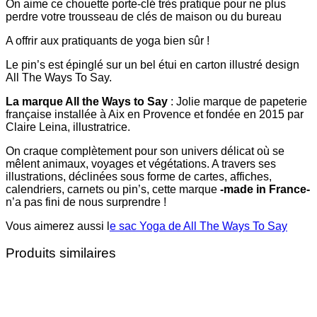
On aime ce chouette porte-clé très pratique pour ne plus
perdre votre trousseau de clés de maison ou du bureau
A offrir aux pratiquants de yoga bien sûr !
Le pin’s est épinglé sur un bel étui en carton illustré design
All The Ways To Say.
La marque All the Ways to Say
: Jolie marque de papeterie
française installée à Aix en Provence et fondée en 2015 par
Claire Leina, illustratrice.
On craque complètement pour son univers délicat où se
mêlent animaux, voyages et végétations. A travers ses
illustrations, déclinées sous forme de cartes, affiches,
calendriers, carnets ou pin’s, cette marque
-made in France-
n’a pas fini de nous surprendre !
Vous aimerez aussi l
e sac Yoga de All The Ways To Say
Produits similaires