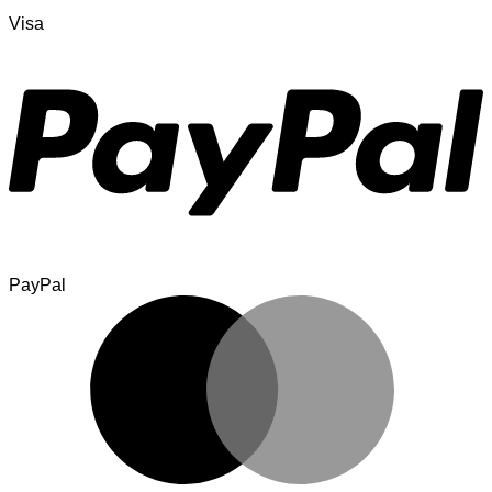
Visa
PayPal