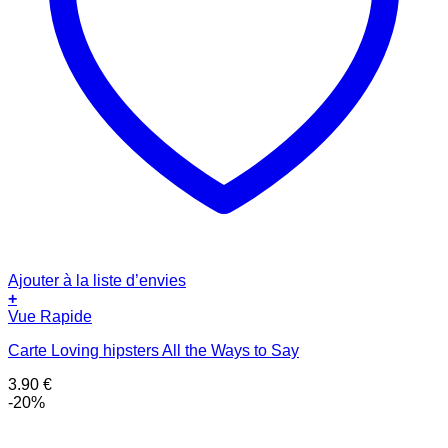
Ajouter à la liste d’envies
+
Vue Rapide
Carte Loving hipsters All the Ways to Say
3.90
€
-20%