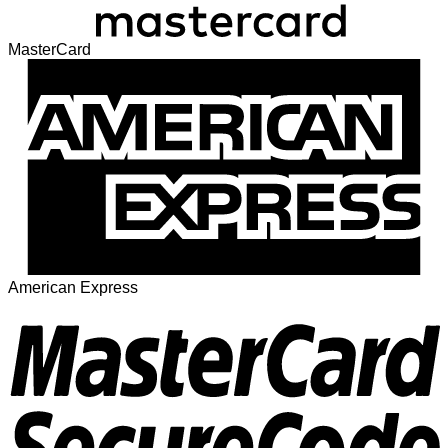
MasterCard
American Express