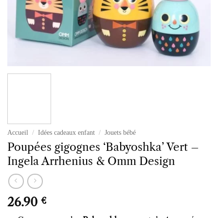
Accueil
/
Idées cadeaux enfant
/
Jouets bébé
Poupées gigognes ‘Babyoshka’ Vert –
Ingela Arrhenius & Omm Design
26.90
€