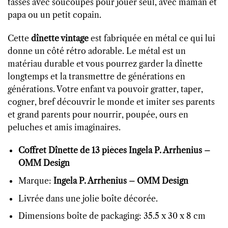
tasses avec soucoupes pour jouer seul, avec maman et
papa ou un petit copain.
Cette
dînette vintage
est fabriquée en métal ce qui lui
donne un côté rétro adorable. Le métal est un
matériau durable et vous pourrez garder la dînette
longtemps et la transmettre de générations en
générations. Votre enfant va pouvoir gratter, taper,
cogner, bref découvrir le monde et imiter ses parents
et grand parents pour nourrir, poupée, ours en
peluches et amis imaginaires.
Coffret Dînette de 13 pièces Ingela P. Arrhenius –
OMM Design
Marque:
Ingela P. Arrhenius – OMM Design
Livrée dans une jolie boîte décorée.
Dimensions boîte de packaging: 35.5 x 30 x 8 cm