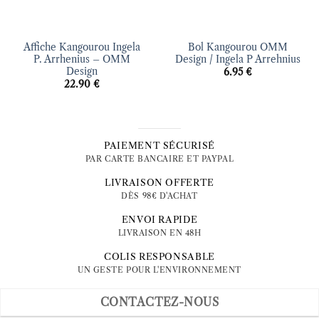
Affiche Kangourou Ingela
Bol Kangourou OMM
P. Arrhenius – OMM
Design / Ingela P Arrehnius
Design
6.95
€
22.90
€
PAIEMENT SÉCURISÉ
PAR CARTE BANCAIRE ET PAYPAL
LIVRAISON OFFERTE
DÈS 98€ D'ACHAT
ENVOI RAPIDE
LIVRAISON EN 48H
COLIS RESPONSABLE
UN GESTE POUR L'ENVIRONNEMENT
CONTACTEZ-NOUS