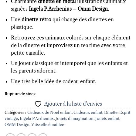
Charmante
dînette en métal
illustrations animaux
signées
Ingela P.Arrhenius – Omm Design.
Une
dînette rétro
qui change des dînettes en
plastique.
Retrouvez ces animaux colorés sur chaque élément
de la dînette et improvisez un tea time avec votre
petite canaille.
Un jouet classique et intemporel que les enfants et
les parents adorent.
Une très belle idée de cadeau enfant.
Rupture de stock
Ajouter à la liste d’envies
Catégories :
Cadeaux de Noël enfant
,
Cadeaux enfant
,
Dinette
,
Esprit
vintage
,
Ingela P Arrhenius
,
Jouets d'imagination
,
Jouets enfant
,
OMM Design
,
Vaisselle émaillée