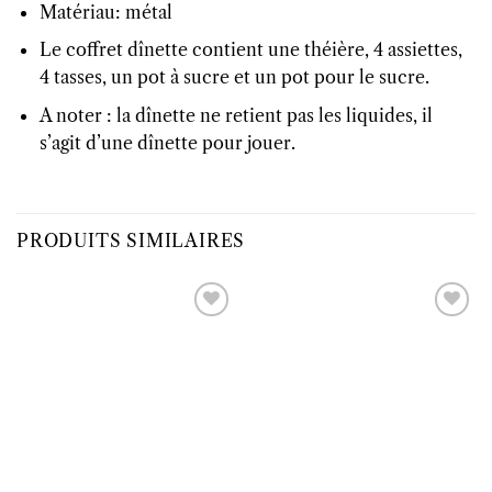
Matériau: métal
Le coffret dînette contient une théière, 4 assiettes,
4 tasses, un pot à sucre et un pot pour le sucre.
A noter : la dînette ne retient pas les liquides, il
s’agit d’une dînette pour jouer.
PRODUITS SIMILAIRES
Ajouter
Ajouter
à la liste
à la liste
d’envies
d’envies