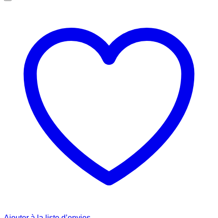
Ajouter à la liste d’envies