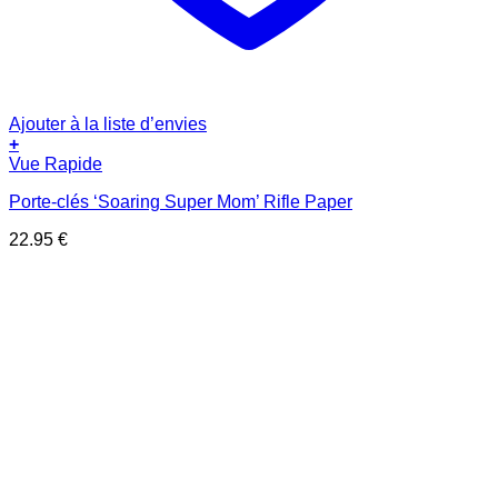
Ajouter à la liste d’envies
+
Vue Rapide
Porte-clés ‘Soaring Super Mom’ Rifle Paper
22.95
€