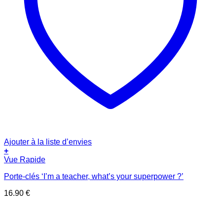
Ajouter à la liste d’envies
+
Vue Rapide
Porte-clés ‘I’m a teacher, what’s your superpower ?’
16.90
€