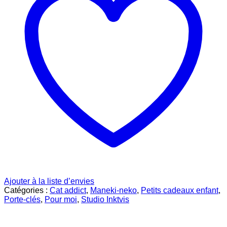
Ajouter à la liste d’envies
Catégories :
Cat addict
,
Maneki-neko
,
Petits cadeaux enfant
,
Porte-clés
,
Pour moi
,
Studio Inktvis