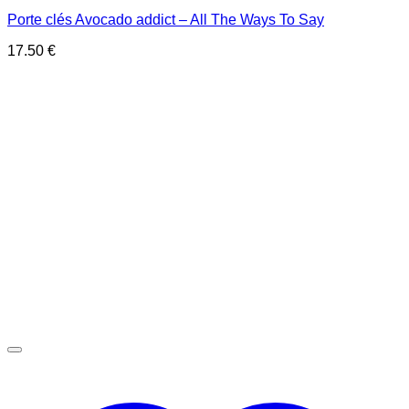
Porte clés Avocado addict – All The Ways To Say
17.50
€