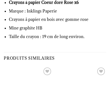
Crayons à papier Coeur doré Rose x6
Marque : Inklings Paperie
Crayons à papier en bois avec gomme rose
Mine graphite HB
Taille du crayon : 19 cm de long environ.
PRODUITS SIMILAIRES
Ajouter
Ajouter
à la liste
à la liste
d’envies
d’envies