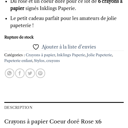
Du rose et un coeur doré pour ce lot de
6 crayons à
papier
signés Inklings Paperie.
Le petit cadeau parfait pour les amateurs de jolie
papeterie !
Rupture de stock
Ajouter à la liste d’envies
Catégories :
Crayons à papier
,
Inklings Paperie
,
Jolie Papeterie
,
Papeterie enfant
,
Stylos, crayons
DESCRIPTION
Crayons à papier Coeur doré Rose x6