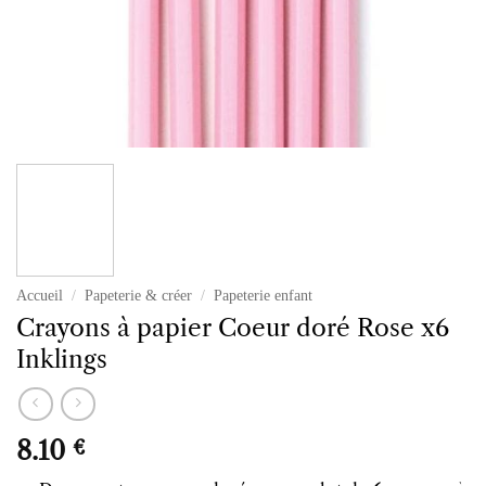
Accueil
/
Papeterie & créer
/
Papeterie enfant
Crayons à papier Coeur doré Rose x6
Inklings
8.10
€