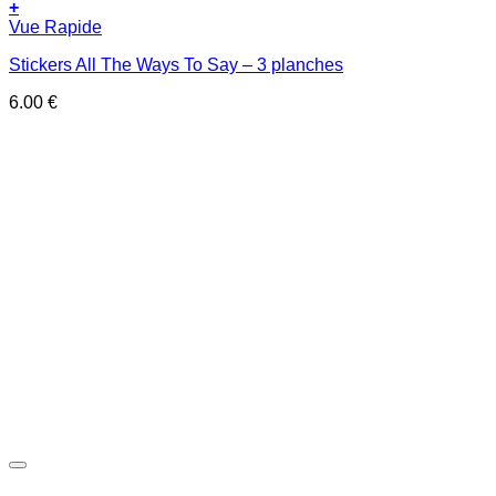
+
Vue Rapide
Stickers All The Ways To Say – 3 planches
6.00
€