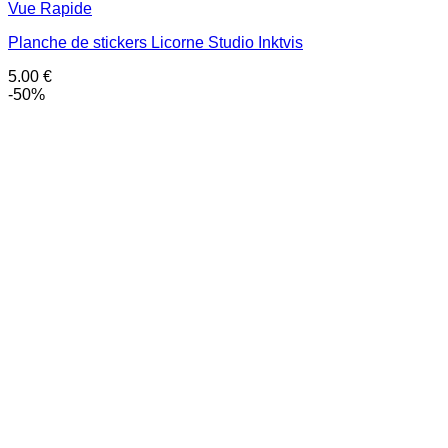
Vue Rapide
Planche de stickers Licorne Studio Inktvis
5.00
€
-50%