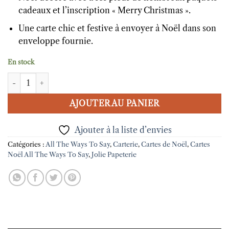
cadeaux et l’inscription « Merry Christmas ».
Une carte chic et festive à envoyer à Noël dans son
enveloppe fournie.
En stock
quantité de Carte Christmas Tree All The Ways To Say
AJOUTER AU PANIER
Ajouter à la liste d’envies
Catégories :
All The Ways To Say
,
Carterie
,
Cartes de Noël
,
Cartes
Noël All The Ways To Say
,
Jolie Papeterie