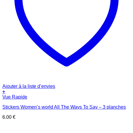
Ajouter à la liste d’envies
+
Vue Rapide
Stickers Women’s world All The Ways To Say – 3 planches
6.00
€