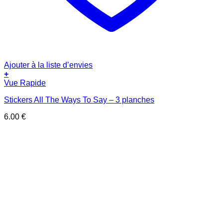
Ajouter à la liste d’envies
+
Vue Rapide
Stickers All The Ways To Say – 3 planches
6.00
€