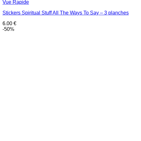
Vue Rapide
Stickers Spiritual Stuff All The Ways To Say – 3 planches
6.00
€
-50%