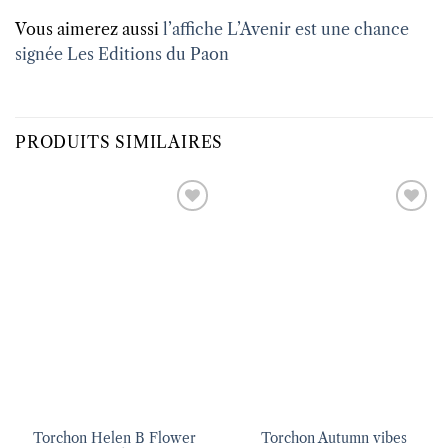
Vous aimerez aussi
l’affiche L’Avenir est une chance
signée Les Editions du Paon
PRODUITS SIMILAIRES
Ajouter
Ajouter
à la liste
à la liste
d’envies
d’envies
Torchon Helen B Flower
Torchon Autumn vibes