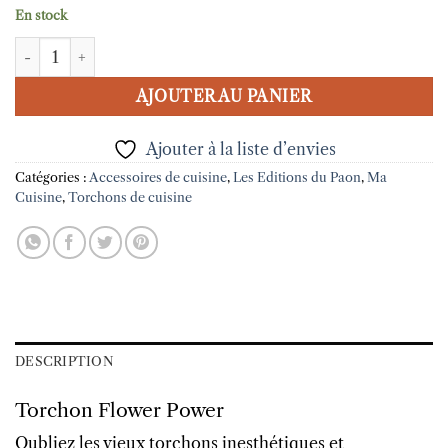
En stock
quantité de Torchon Flower Power
AJOUTER AU PANIER
Ajouter à la liste d’envies
Catégories :
Accessoires de cuisine
,
Les Editions du Paon
,
Ma
Cuisine
,
Torchons de cuisine
DESCRIPTION
Torchon Flower Power
Oubliez les vieux torchons inesthétiques et