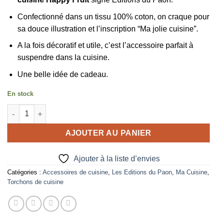
Confectionné dans un tissu 100% coton, on craque pour
sa douce illustration et l’inscription “Ma jolie cuisine”.
A la fois décoratif et utile, c’est l’accessoire parfait à
suspendre dans la cuisine.
Une belle idée de cadeau.
En stock
quantité de Torchon Happy Fruit
AJOUTER AU PANIER
Ajouter à la liste d’envies
Catégories :
Accessoires de cuisine
,
Les Editions du Paon
,
Ma Cuisine
,
Torchons de cuisine