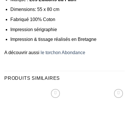
Dimensions: 55 x 80 cm
Fabriqué 100% Coton
Impression sérigraphie
Impression & tissage réalisés en Bretagne
A découvrir aussi
le torchon Abondance
PRODUITS SIMILAIRES
Ajouter
Ajouter
à la liste
à la liste
d’envies
d’envies