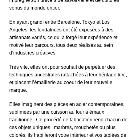
imprègne son univers de savoir-faire et de cultures
venus du monde entier.
En ayant grandi entre Barcelone, Tokyo et Los
Angeles, les fondatrices ont été exposées à des
artisanats variés, ce qui a forgé leur expérience et
motivé leur parcours, tous deux réalisés au sein
d’industries créatives.
Très vite, elles ont pour souhait de perpétuer des
techniques ancestrales rattachées à leur héritage turc,
et placent l’émaillerie au coeur de leur nouvelle
marque.
Elles imaginent des pièces en acier contemporaines,
sublimées par une cuisson au four à émaux
traditionnel. Ce procédé de fabrication rend chacun de
ces objets uniques : marbrés, mouchetés ou plus
colorés, ils habilleront votre intérieur et vos tablées de