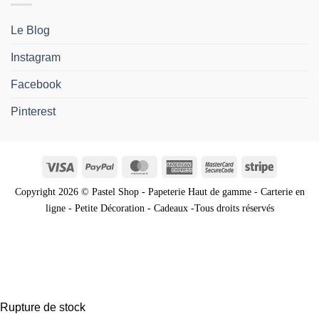
Le Blog
Instagram
Facebook
Pinterest
Visa
PayPal
MasterCard
American
MasterCard
Stripe
Express
2
Copyright 2026 © Pastel Shop - Papeterie Haut de gamme - Carterie en
ligne - Petite Décoration - Cadeaux -Tous droits réservés
Rupture de stock