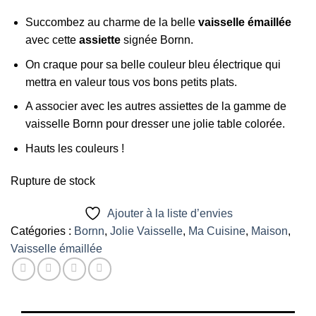
Succombez au charme de la belle
vaisselle émaillée
avec cette
assiette
signée Bornn.
On craque pour sa belle couleur bleu électrique qui
mettra en valeur tous vos bons petits plats.
A associer avec les autres assiettes de la gamme de
vaisselle Bornn pour dresser une jolie table colorée.
Hauts les couleurs !
Rupture de stock
Ajouter à la liste d’envies
Catégories :
Bornn
,
Jolie Vaisselle
,
Ma Cuisine
,
Maison
,
Vaisselle émaillée