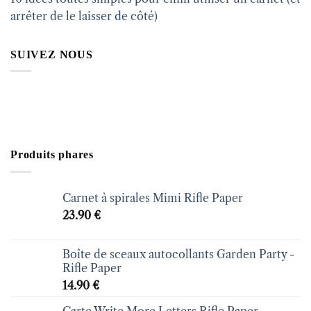
arrêter de le laisser de côté)
SUIVEZ NOUS
Produits phares
Carnet à spirales Mimi Rifle Paper
23.90
€
Boîte de sceaux autocollants Garden Party -
Rifle Paper
14.90
€
Carte Write More Letters Rifle Paper