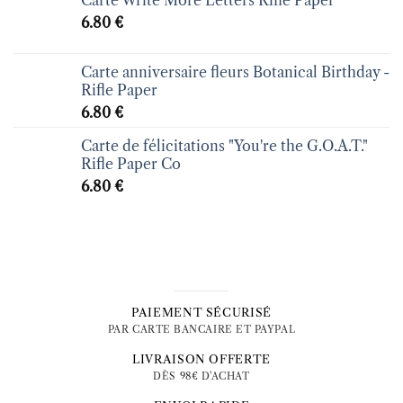
6.80
€
Carte anniversaire fleurs Botanical Birthday -
Rifle Paper
6.80
€
Carte de félicitations "You're the G.O.A.T."
Rifle Paper Co
6.80
€
PAIEMENT SÉCURISÉ
PAR CARTE BANCAIRE ET PAYPAL
LIVRAISON OFFERTE
DÈS 98€ D'ACHAT