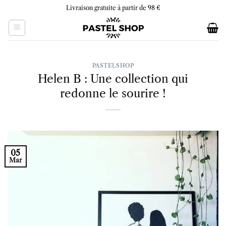
Skip
Livraison gratuite à partir de 98 €
to
content
PASTELSHOP
Helen B : Une collection qui
redonne le sourire !
05
Mar