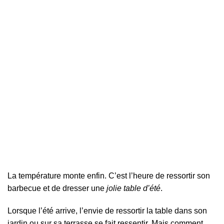
La température monte enfin. C’est l’heure de ressortir son
barbecue et de dresser une
jolie table d’été
.
Lorsque l’été arrive, l’envie de ressortir la table dans son
jardin ou sur sa terrasse se fait ressentir. Mais comment