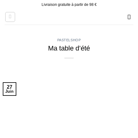
Skip
Livraison gratuite à partir de 98 €
to
content
PASTELSHOP
Ma table d’été
27
Juin