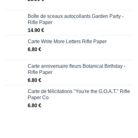
Boîte de sceaux autocollants Garden Party -
Rifle Paper
14.90
€
Carte Write More Letters Rifle Paper
6.80
€
Carte anniversaire fleurs Botanical Birthday -
Rifle Paper
6.80
€
Carte de félicitations "You're the G.O.A.T." Rifle
Paper Co
6.80
€