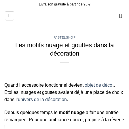
Skip
Livraison gratuite à partir de 98 €
to
content
PASTELSHOP
Les motifs nuage et gouttes dans la
décoration
Quand l’accessoire fonctionnel devient
objet de déco
…
Etoiles, nuages et gouttes avaient déjà une place de choix
dans l’
univers de la décoration
.
Depuis quelques temps le
motif nuage
a fait une entrée
remarquée. Pour une ambiance douce, propice à la rêverie
!