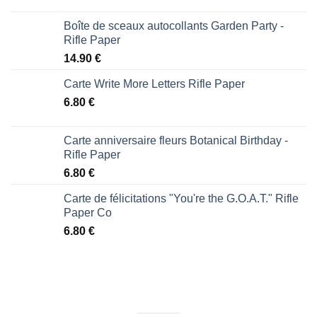
Boîte de sceaux autocollants Garden Party -
Rifle Paper
14.90
€
Carte Write More Letters Rifle Paper
6.80
€
Carte anniversaire fleurs Botanical Birthday -
Rifle Paper
6.80
€
Carte de félicitations "You're the G.O.A.T." Rifle
Paper Co
6.80
€