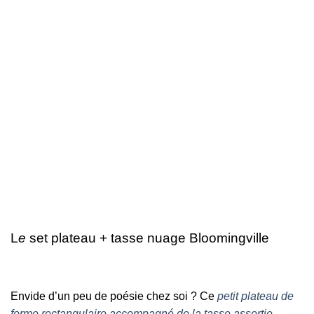
L
e
set plateau + tasse nuage Bloomingville
Envide d’un peu de poésie chez soi ? Ce
petit plateau de
forme rectangulaire accompagné de la tasse assortie